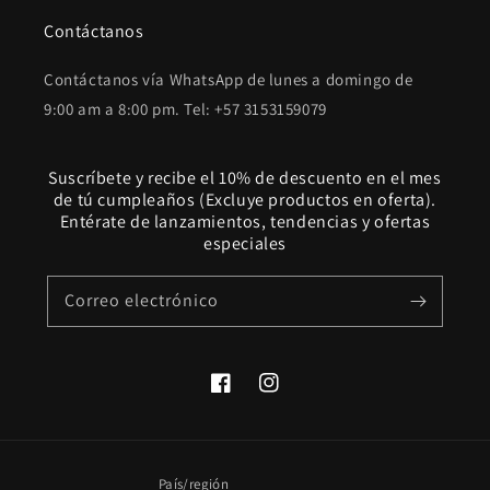
Contáctanos
Contáctanos vía WhatsApp de lunes a domingo de
9:00 am a 8:00 pm. Tel: +57 3153159079
Suscríbete y recibe el 10% de descuento en el mes
de tú cumpleaños (Excluye productos en oferta).
Entérate de lanzamientos, tendencias y ofertas
especiales
Correo electrónico
Facebook
Instagram
País/región