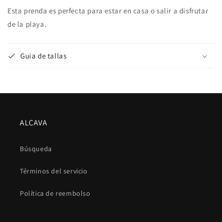
Esta prenda es perfecta para estar en casa o salir a disfrutar
de la playa.
Guia de tallas
ALCAVA
Búsqueda
Términos del servicio
Política de reembolso