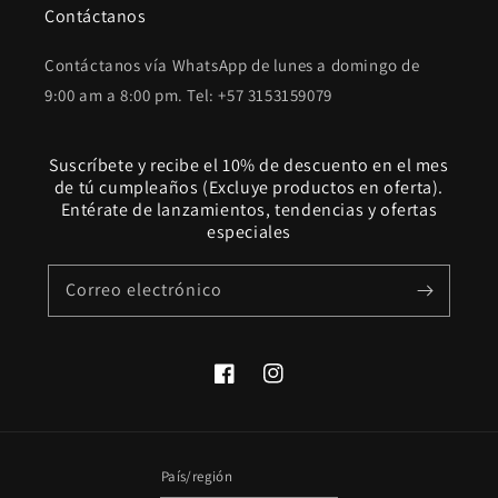
Contáctanos
Contáctanos vía WhatsApp de lunes a domingo de
9:00 am a 8:00 pm. Tel: +57 3153159079
Suscríbete y recibe el 10% de descuento en el mes
de tú cumpleaños (Excluye productos en oferta).
Entérate de lanzamientos, tendencias y ofertas
especiales
Correo electrónico
Facebook
Instagram
País/región