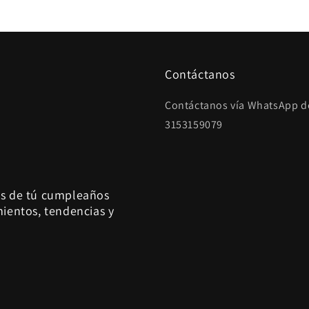
Contáctanos
Contáctanos vía WhatsApp de
3153159079
es de tú cumpleaños
mientos, tendencias y